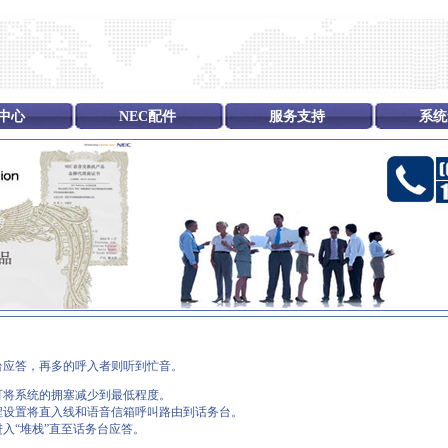
中心
NEC配件
服务支持
系统
台应答，再多的呼入者则听到忙音。
可将系统的拥塞减少到最低程度。
程设置将直入线和语音信箱呼叫路由到话务台。
入“堆栈”直至话务台应答。