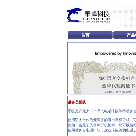
首页
产品
话务员排队
系统允许最大32个呼入电话排队等待话务
使用话务台作为无应答的溢出目标分机，
例如，当最初的目标分机忙时，您可以编
使用话务台电话排队，这些未应答的电话进