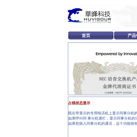
首页
产品
占线状态显示
既在带显示的专用电话机上显示同事分机
如果呼叫同 事分机遇忙，显示同事分机的
如果想插入同事分机的通话，这个功能很