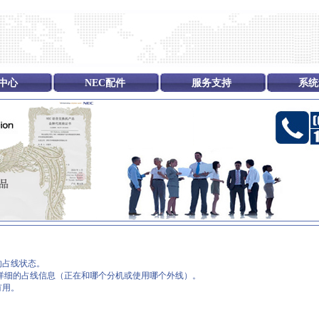
中心
NEC配件
服务支持
系统
的占线状态。
详细的占线信息（正在和哪个分机或使用哪个外线）。
有用。