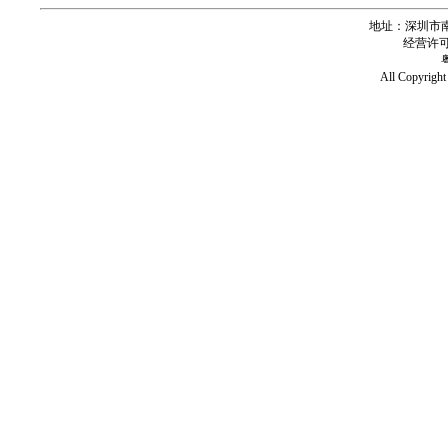
地址：深圳市南
经营许可证号
All Copy