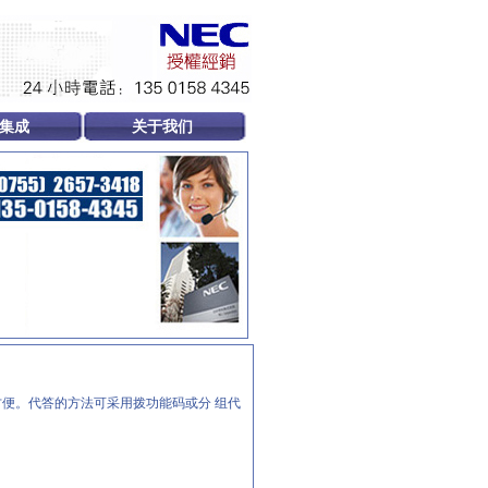
集成
关于我们
便。代答的方法可采用拨功能码或分 组代