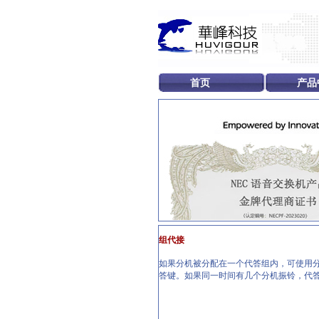
首页
产品
组代接
如果分机被分配在一个代答组内，可使用分
答键。如果同一时间有几个分机振铃，代