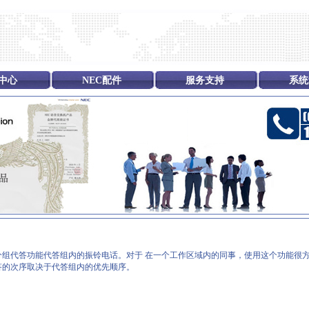
中心
NEC配件
服务支持
系统
组代答功能代答组内的振铃电话。对于 在一个工作区域内的同事，使用这个功能很方
答的次序取决于代答组内的优先顺序。