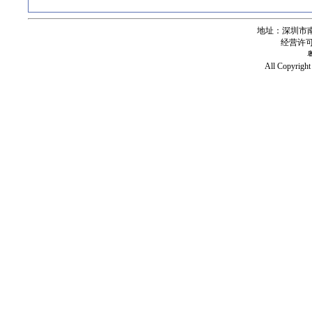
地址：深圳市南
经营许可证号
All Copy