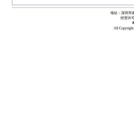
地址：深圳市南
经营许可证号
All Copy