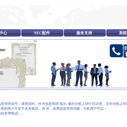
中心
NEC配件
服务支持
系统
息等待信号，请求回叫。作为信息等待 指示, 被叫分机上MW 灯闪亮，主叫分机上M
答的用户不至于丢失电话。另 外，应用信息等待功能，分机用户可以：
示的专用电话）。