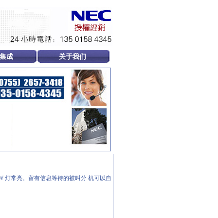
集成
关于我们
W 灯常亮。留有信息等待的被叫分 机可以自