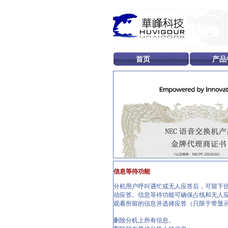
首页
产品
信息等待功能
分机用户呼叫遇忙或无人应答后，可留下信
动应答。信息等待功能可确保占线和无人应
观看所留的信息并选择应答（只限于带显
删除分机上所有信息。