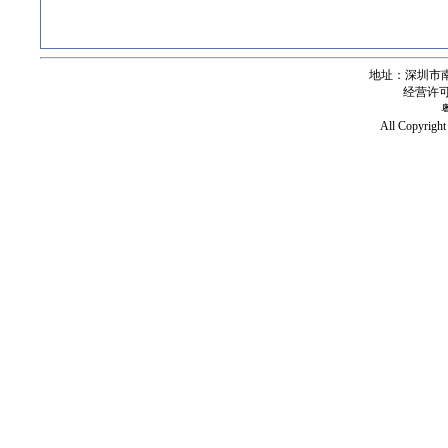
地址：深圳市南
经营许可证号
All Copy