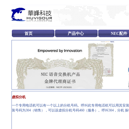
首页
产品中心
NEC配件
虚拟分机
一个专用电话机可以有一个以上的分机号码。呼叫此专用电话机可以用其安装
装号码为304（销售），可以设虚拟分机号码460（服务）。呼叫304，分机