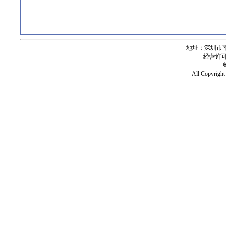
地址：深圳市南
经营许可证号
All Copy