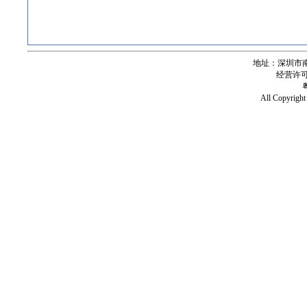
地址：深圳市南
经营许可证号
All Copy