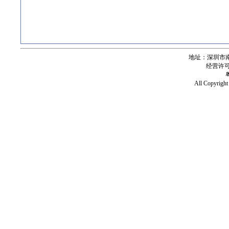
地址：深圳市南
经营许可证号
All Copy