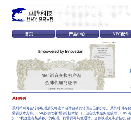
首页
产品中心
NEC配件
系列呼叫
系列呼叫可在转移电话后又将这个电话自动的转回自己的分机。系列呼叫存储用
需要技术支持。CSR必须把电话转给技术部门，但在技术服务完成后，CRS
知：“我这里有某某客户的电话。我需要再与他通话。当你谈话完毕后挂机 自