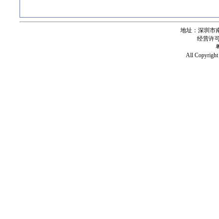
地址：深圳市南
经营许可证号
All Copy