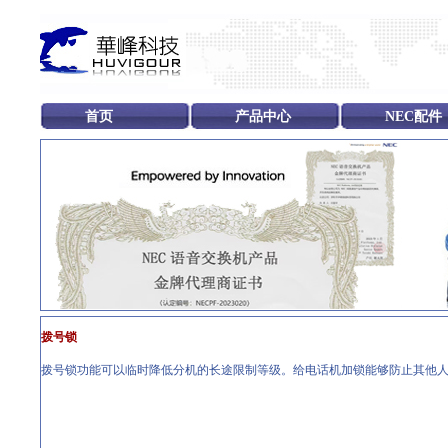
首页
产品中心
NEC配件
拨号锁
拨号锁功能可以临时降低分机的长途限制等级。给电话机加锁能够防止其他人员