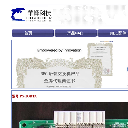
首页
产品中心
NEC配件
型号:PN-2ODTA