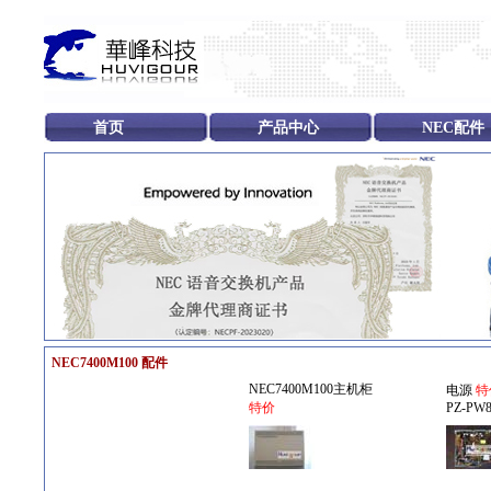
首页
产品中心
NEC配件
NEC7400M100 配件
NEC7400M100主机柜
电源
特
特价
PZ-PW8