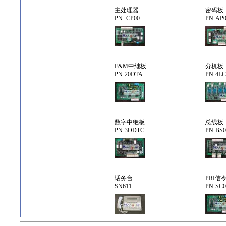
主处理器
密码板
PN- CP00
PN-AP
E&M中继板
分机板
PN-20DTA
PN-4L
数字中继板
总线板
PN-3ODTC
PN-BS0
话务台
PRI信
SN611
PN-SC0