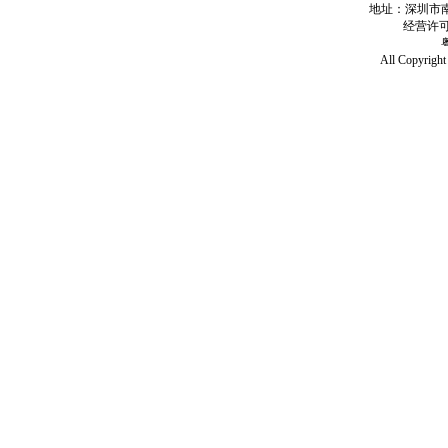
地址：深圳市南
经营许可证号
All Copy